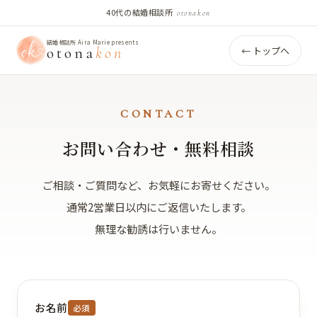
40代の結婚相談所
otonakon
結婚相談所 Aira Marie presents
otona
kon
← トップへ
CONTACT
お問い合わせ・無料相談
ご相談・ご質問など、お気軽にお寄せください。
通常2営業日以内にご返信いたします。
無理な勧誘は行いません。
お名前
必須