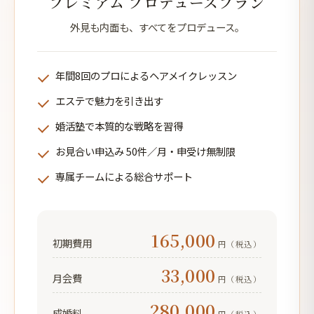
プレミアム プロデュースプラン
外見も内面も、すべてをプロデュース。
年間8回のプロによるヘアメイクレッスン
エステで魅力を引き出す
婚活塾で本質的な戦略を習得
お見合い申込み 50件／月・申受け無制限
専属チームによる総合サポート
165,000
初期費用
円（税込）
33,000
月会費
円（税込）
280,000
成婚料
円（税込）