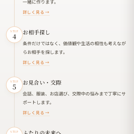
一緒に作ります。
詳しく見る →
お相手探し
STEP
4
条件だけではなく、価値観や生活の相性も考えなが
らお相手を探します。
詳しく見る →
お見合い・交際
STEP
5
会話、服装、お店選び、交際中の悩みまで丁寧にサ
ポートします。
詳しく見る →
ふたりの未来へ
STEP