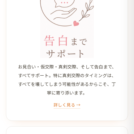
告白まで、すべてサポート
お見合い・仮交際・真剣交際、そして告白まで、
すべてサポート。特に真剣交際のタイミングは、
すべてを壊してしまう可能性があるからこそ、丁
寧に寄り添います。
詳しく見る →