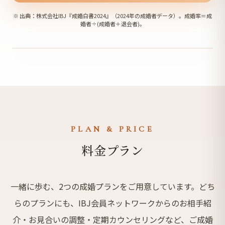
※ 出典：株式会社IBJ『成婚白書2024』（2024年の成婚者データ）。成婚率＝成
婚者÷(成婚者＋退会者)。
PLAN & PRICE
料金プラン
一緒に歩む、2つの成婚プランをご用意しています。どち
らのプランにも、IBJ会員ネットワークからのお相手紹
介・お見合いの調整・定期カウンセリングなど、ご成婚