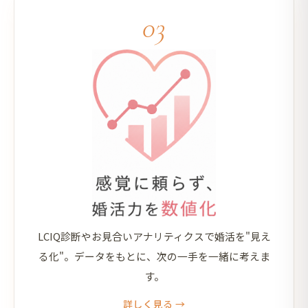
03
感覚に頼らず、婚活力を数値化
LCIQ診断やお見合いアナリティクスで婚活を"見え
る化"。データをもとに、次の一手を一緒に考えま
す。
詳しく見る →