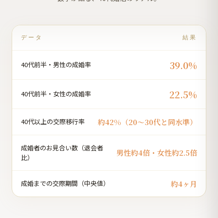
データ
結果
39.0%
40代前半・男性の成婚率
22.5%
40代前半・女性の成婚率
約42%（20〜30代と同水準）
40代以上の交際移行率
成婚者のお見合い数（退会者
男性約4倍・女性約2.5倍
比）
約4ヶ月
成婚までの交際期間（中央値）