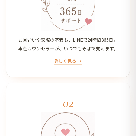
24時間365日サポート
お見合いや交際の不安も、LINEで24時間365日。
専任カウンセラーが、いつでもそばで支えます。
詳しく見る →
02